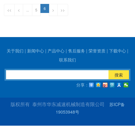
6
<<
<
...
5
>
>>
关于我们
|
新闻中心
|
产品中心
|
售后服务
|
荣誉资质
|
下载中心
|
联系我们
搜索
分享：
苏ICP备
版权所有 泰州市华东减速机械制造有限公司
19053948号