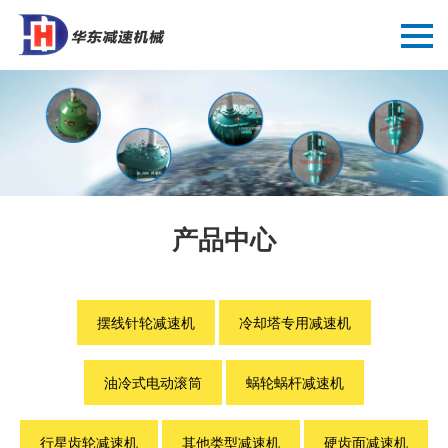
产品中心
摆线针轮减速机
冷却塔专用减速机
油冷式电动滚筒
蜗轮蜗杆减速机
行星齿轮减速机
其他类型减速机
硬齿面减速机