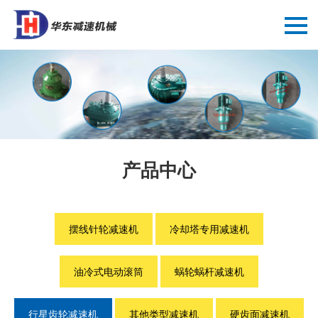
产品中心
摆线针轮减速机
冷却塔专用减速机
油冷式电动滚筒
蜗轮蜗杆减速机
行星齿轮减速机
其他类型减速机
硬齿面减速机