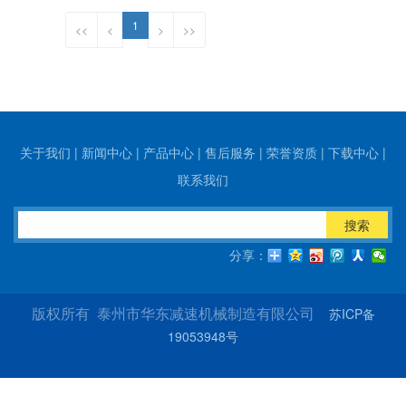
1
<<
<
>
>>
关于我们
|
新闻中心
|
产品中心
|
售后服务
|
荣誉资质
|
下载中心
|
联系我们
搜索
分享：
苏ICP备
版权所有 泰州市华东减速机械制造有限公司
19053948号