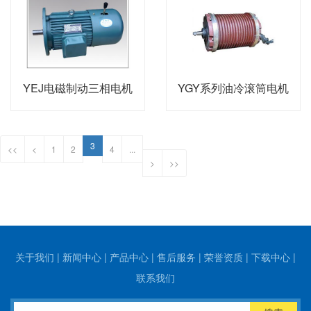
YEJ电磁制动三相电机
YGY系列油冷滚筒电机
3
<<
<
1
2
4
...
>
>>
关于我们
|
新闻中心
|
产品中心
|
售后服务
|
荣誉资质
|
下载中心
|
联系我们