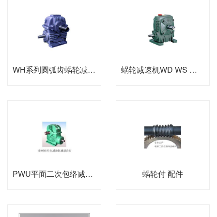
WH系列圆弧齿蜗轮减速机
蜗轮减速机WD WS 系列
PWU平面二次包络减速机
蜗轮付 配件