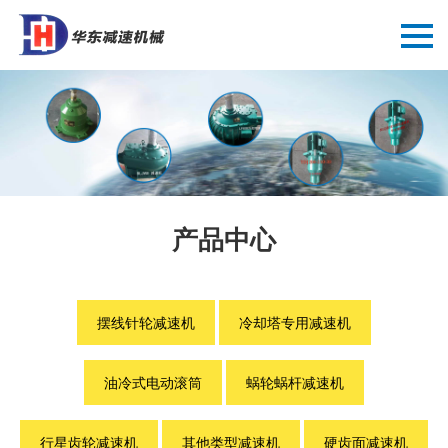
产品中心
摆线针轮减速机
冷却塔专用减速机
油冷式电动滚筒
蜗轮蜗杆减速机
行星齿轮减速机
其他类型减速机
硬齿面减速机