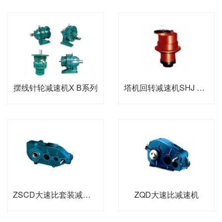
摆线针轮减速机X B系列
塔机回转减速机SHJ TXX
ZSCD大速比套装减速机
ZQD大速比减速机